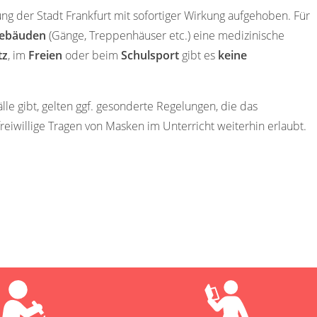
g der Stadt Frankfurt mit sofortiger Wirkung aufgehoben. Für
gebäuden
(Gänge, Treppenhäuser etc.) eine medizinische
tz
, im
Freien
oder beim
Schulsport
gibt es
keine
lle gibt, gelten ggf. gesonderte Regelungen, die das
freiwillige Tragen von Masken im Unterricht weiterhin erlaubt.