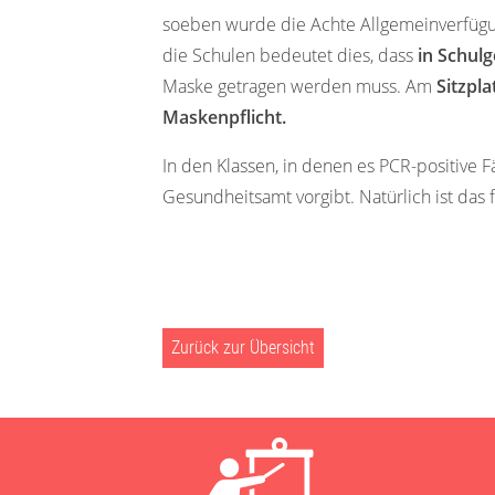
soeben wurde die Achte Allgemeinverfügun
die Schulen bedeutet dies, dass
in Schul
Maske getragen werden muss. Am
Sitzpla
Maskenpflicht.
In den Klassen, in denen es PCR-positive Fä
Gesundheitsamt vorgibt. Natürlich ist das 
Zurück zur Übersicht