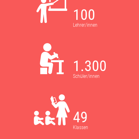
100
Lehrer/innen
1.300
Schüler/innen
49
Klassen