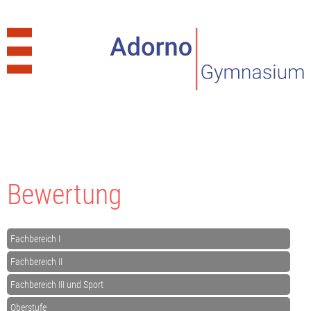
Bewertung
Fachbereich I
Fachbereich II
Fachbereich III und Sport
Oberstufe