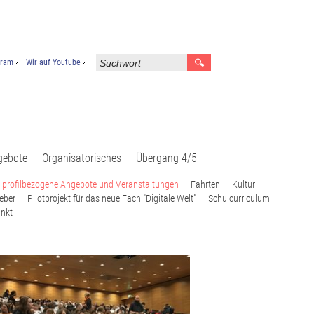
gram
Wir auf Youtube
gebote
Organisatorisches
Übergang 4/5
 profilbezogene Angebote und Veranstaltungen
Fahrten
Kultur
eber
Pilotprojekt für das neue Fach "Digitale Welt"
Schulcurriculum
nkt