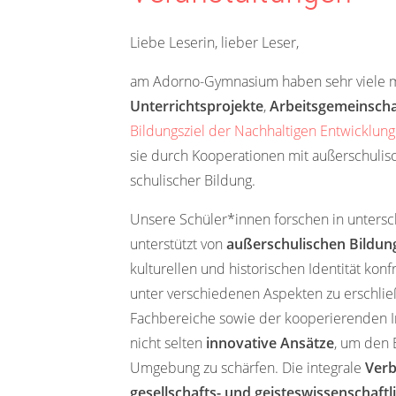
Liebe Leserin, lieber Leser,
am Adorno-Gymnasium haben sehr viele mi
Unterrichtsprojekte
,
Arbeitsgemeinsch
Bildungsziel der Nachhaltigen Entwicklun
sie durch Kooperationen mit außerschulis
schulischer Bildung.
Unsere Schüler*innen forschen in unters
unterstützt von
außerschulischen Bildun
kulturellen und historischen Identität kon
unter verschiedenen Aspekten zu erschließ
Fachbereiche sowie der kooperierenden I
nicht selten
innovative Ansätze
, um den 
Umgebung zu schärfen. Die integrale
Verb
gesellschafts- und geisteswissenschaft