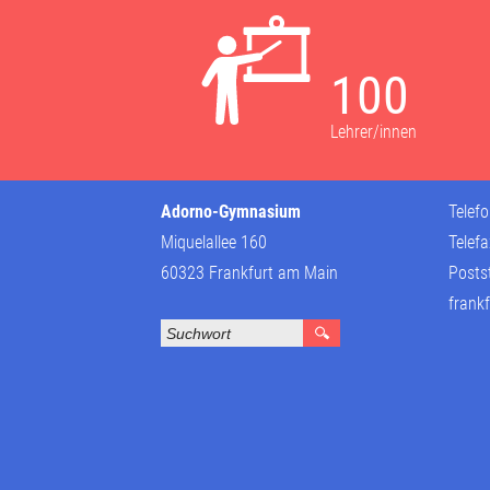
100
Lehrer/innen
Adorno-Gymnasium
Telef
Miquelallee 160
Telef
60323 Frankfurt am Main
Posts
frankf