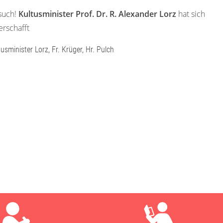
such!
Kultusminister Prof. Dr. R. Alexander Lorz
hat sich
erschafft
ltusminister Lorz, Fr. Krüger, Hr. Pulch