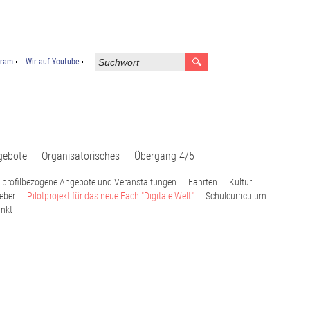
gram
Wir auf Youtube
gebote
Organisatorisches
Übergang 4/5
 profilbezogene Angebote und Veranstaltungen
Fahrten
Kultur
eber
Pilotprojekt für das neue Fach "Digitale Welt"
Schulcurriculum
nkt