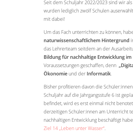
Seit dem Schuljahr 2022/2023 sind wir al
wurden lediglich zwölf Schulen
auserwählt
mit dabei!
Um das Fach unterrichten zu können, habe
naturwissenschaftlichem Hintergrund
i
das Lehrerteam seitdem an der Ausarbeit
Bildung für nachhaltige Entwicklung im
Voraussetzungen geschaffen, denn
„Digit
Ökonomie
und der
Informatik
.
Bisher profitieren davon die Schüler:inn
Schuljahr auf die Jahrgangsstufe 6 ist gepl
befindet, wird es erst einmal nicht benotet
derzeitigen Schüler:innen am Unterricht t
nachhaltigen Entwicklung beschäftigt hab
Ziel 14 „Leben unter Wasser“
.