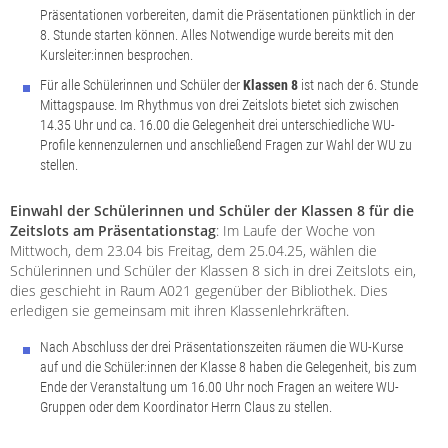
Präsentationen vorbereiten, damit die Präsentationen pünktlich in der
8. Stunde starten können. Alles Notwendige wurde bereits mit den
Kursleiter:innen besprochen.
Für alle Schülerinnen und Schüler der
Klassen 8
ist nach der 6. Stunde
Mittagspause. Im Rhythmus von drei Zeitslots bietet sich zwischen
14.35 Uhr und ca. 16.00 die Gelegenheit drei unterschiedliche WU-
Profile kennenzulernen und anschließend Fragen zur Wahl der WU zu
stellen.
Einwahl der Schülerinnen und Schüler der Klassen 8 für die
Zeitslots am Präsentationstag
: Im Laufe der Woche von
Mittwoch, dem 23.04 bis Freitag, dem 25.04.25, wählen die
Schülerinnen und Schüler der Klassen 8 sich in drei Zeitslots ein,
dies geschieht in Raum A021 gegenüber der Bibliothek. Dies
erledigen sie gemeinsam mit ihren Klassenlehrkräften.
Nach Abschluss der drei Präsentationszeiten räumen die WU-Kurse
auf und die Schüler:innen der Klasse 8 haben die Gelegenheit, bis zum
Ende der Veranstaltung um 16.00 Uhr noch Fragen an weitere WU-
Gruppen oder dem Koordinator Herrn Claus zu stellen.