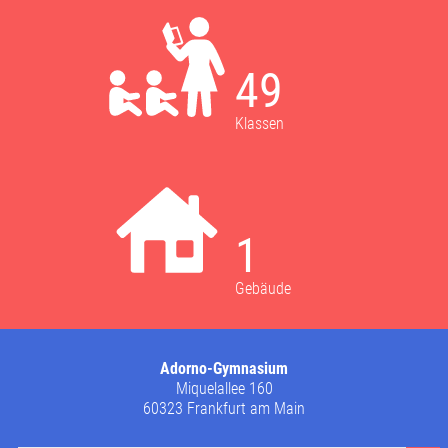
49
Klassen
1
Gebäude
Adorno-Gymnasium
Miquelallee 160
60323 Frankfurt am Main