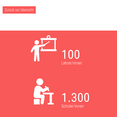
Zurück zur Übersicht
100
Lehrer/innen
1.300
Schüler/innen