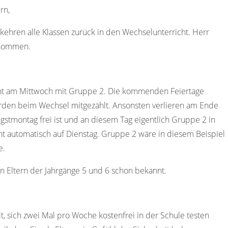
rn,
 kehren alle Klassen zurück in den Wechselunterricht. Herr
enommen.
innt am Mittwoch mit Gruppe 2. Die kommenden Feiertage
erden beim Wechsel mitgezählt. Ansonsten verlieren am Ende
ngstmontag frei ist und an diesem Tag eigentlich Gruppe 2 in
cht automatisch auf Dienstag. Gruppe 2 wäre in diesem Beispiel
e.
n Eltern der Jahrgänge 5 und 6 schon bekannt.
t, sich zwei Mal pro Woche kostenfrei in der Schule testen