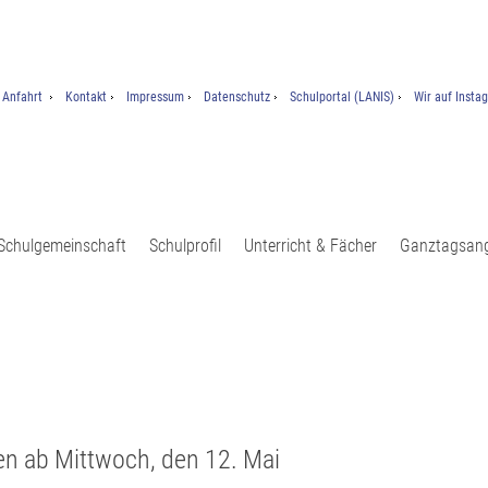
Anfahrt
Kontakt
Impressum
Datenschutz
Schulportal (LANIS)
Wir auf Insta
Schulgemeinschaft
Schulprofil
Unterricht & Fächer
Ganztagsan
sen ab Mittwoch, den 12. Mai