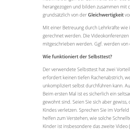
herangezogen und bilden zusammen mit den
grundsätzlich von der
Gleichwertigkeit
vo
Mit einer Betreuung durch Lehrkräfte wie i
gerechnet werden. Die Videokonferenzen e
mitgeschrieben werden. Ggf. werden von d
Wie funktioniert der Selbsttest?
Der verwendete Selbsttest hat zwei Vortei
erfordert keinen tiefen Rachenabstrich, w
unkompliziert selbst durchführen kann. Au
Beim ersten Mal ist es sicherlich ein selts
gewohnt sind. Seien Sie sich aber gewiss, 
Kindes verletzen. Sprechen Sie im Vorfeld
helfen zum Verstehen, wie solche Schnellte
Kinder ist insbesondere das zweite Video 