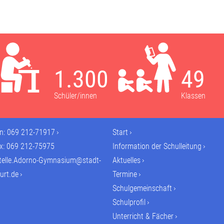
1.300
49
Schüler/innen
Klassen
on:
069 212-71917
Start
ax: 069 212-75975
Information der Schulleitung
telle.Adorno-Gymnasium@stadt-
Aktuelles
urt.de
Termine
Schulgemeinschaft
Schulprofil
Unterricht & Fächer