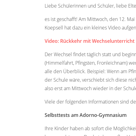
Liebe Schülerinnen und Schüler, liebe Elte
es ist geschafft! Am Mittwoch, den 12. Mai
Koepsell hat dazu ein kleines Video aufg
Video: Rückkehr mit Wechselunterricht
Der Wechsel findet täglich statt und beg
(Himmelfahrt, Pfingsten, Fronleichnam) w
alle den Überblick. Beispiel: Wenn am Pfi
der Schule wäre, verschiebt sich diese ni
also erst am Mittwoch wieder in der Schul
Viele der folgenden Informationen sind de
Selbsttests am Adorno-Gymnasium
Ihre Kinder haben ab sofort die Möglichkei