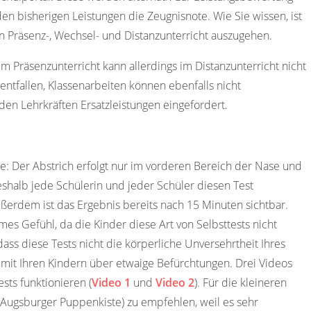
 bisherigen Leistungen die Zeugnisnote. Wie Sie wissen, ist
n Präsenz-, Wechsel- und Distanzunterricht auszugehen.
m Präsenzunterricht kann allerdings im Distanzunterricht nicht
ntfallen, Klassenarbeiten können ebenfalls nicht
en Lehrkräften Ersatzleistungen eingefordert.
le: Der Abstrich erfolgt nur im vorderen Bereich der Nase und
eshalb jede Schülerin und jeder Schüler diesen Test
ßerdem ist das Ergebnis bereits nach 15 Minuten sichtbar.
ames Gefühl, da die Kinder diese Art von Selbsttests nicht
dass diese Tests nicht die körperliche Unversehrtheit Ihres
 mit Ihren Kindern über etwaige Befürchtungen. Drei Videos
sts funktionieren (
Video 1
und
Video 2
). Für die kleineren
(Augsburger Puppenkiste) zu empfehlen, weil es sehr