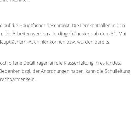
nge auf die Hauptfächer beschränkt. Die Lernkontrollen in den
. Die Arbeiten werden allerdings frühestens ab dem 31. Mai
 Hauptfächern. Auch hier können bzw. wurden bereits
h offene Detailfragen an die Klassenleitung Ihres Kindes.
 Bedenken bzgl. der Anordnungen haben, kann die Schulleitung
rechpartner sein.