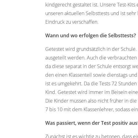
kindgerecht gestaltet ist. Unsere Test-Kit
unseren aktuellen Selbsttests und ist sehr
Eindruck zu verschaffen.
Wann und wo erfolgen die Selbsttests?
Getestet wird grundsätzlich in der Schule.
ausgeteilt werden. Auch die verbrauchte
da diese separat in der Schule entsorgt w
den einen Klassenteil sowie dienstags un
ist es umgekehrt. Da die Tests 72 Stunden
Kind. Getestet wird immer im Beisein eine
Die Kinder müssen also nicht früher in die
7 bis 10 mit dem Klassenlehrer, sodass ei
Was passiert, wenn der Test positiv ausf
Zunächst ist es wichtig zu betonen, dass 