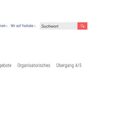
gram
Wir auf Youtube
gebote
Organisatorisches
Übergang 4/5