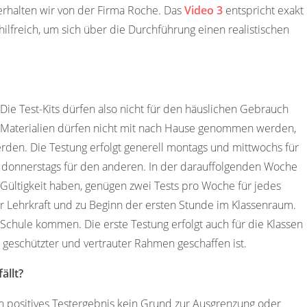
s erhalten wir von der Firma Roche. Das
Video 3
entspricht exakt
 hilfreich, um sich über die Durchführung einen realistischen
 Die Test-Kits dürfen also nicht für den häuslichen Gebrauch
n Materialien dürfen nicht mit nach Hause genommen werden,
erden. Die Testung erfolgt generell montags und mittwochs für
d donnerstags für den anderen. In der darauffolgenden Woche
 Gültigkeit haben, genügen zwei Tests pro Woche für jedes
r Lehrkraft und zu Beginn der ersten Stunde im Klassenraum.
 Schule kommen. Die erste Testung erfolgt auch für die Klassen
n geschützter und vertrauter Rahmen geschaffen ist.
ällt?
ein positives Testergebnis kein Grund zur Ausgrenzung oder