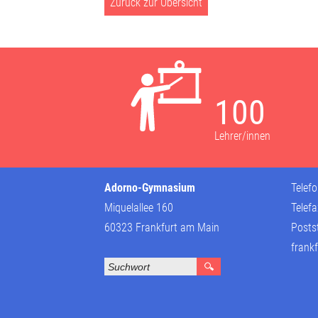
Zurück zur Übersicht
100
Lehrer/innen
Adorno-Gymnasium
Telef
Miquelallee 160
Telef
60323 Frankfurt am Main
Posts
frankf