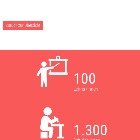
Zurück zur Übersicht
100
Lehrer/innen
1.300