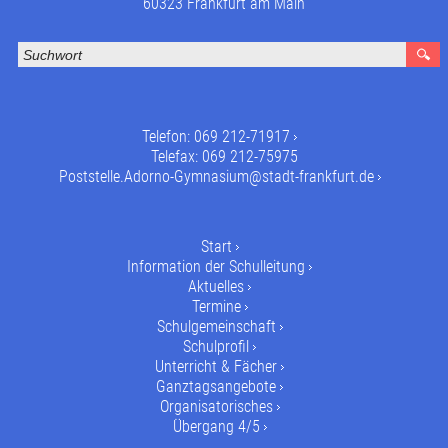
60323 Frankfurt am Main
Telefon:
069 212-71917
Telefax: 069 212-75975
Poststelle.Adorno-Gymnasium@stadt-frankfurt.de
Start
Information der Schulleitung
Aktuelles
Termine
Schulgemeinschaft
Schulprofil
Unterricht & Fächer
Ganztagsangebote
Organisatorisches
Übergang 4/5