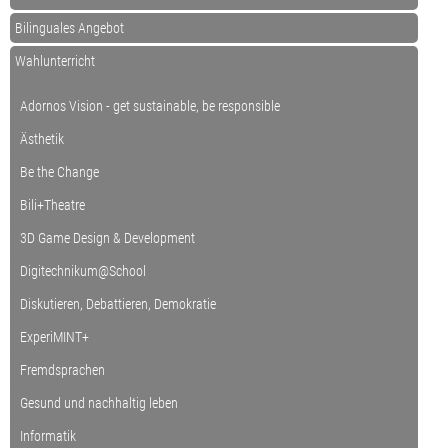
Bilinguales Angebot
Wahlunterricht
Adornos Vision - get sustainable, be responsible
Ästhetik
Be the Change
Bili+Theatre
3D Game Design & Development
Digitechnikum@School
Diskutieren, Debattieren, Demokratie
ExperiMINT+
Fremdsprachen
Gesund und nachhaltig leben
Informatik