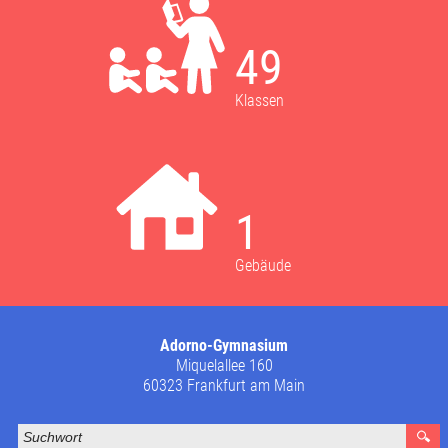
49
Klassen
1
Gebäude
Adorno-Gymnasium
Miquelallee 160
60323 Frankfurt am Main