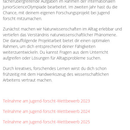
fächerübergreifende Aufgaben im Rahmen der Internationalen
JuniorScienceOlympiade
bearbeitet. Im zweiten Jahr hast du die
Chance, mit deinem eigenen Forschungsprojekt bei Jugend
forscht mitzumachen.
Zunächst machen wir Naturwissenschaften im Alltag erlebbar und
vertiefen das Verständnis naturwissenschaftlicher Phänomene.
Die darauffolgende Projektarbeit bietet dir einen optimalen
Rahmen, um dich entsprechend deiner Fähigkeiten
weiterzuentwickeln. Du kannst Fragen aus dem Unterricht
aufgreifen oder Lösungen für Alltagsprobleme suchen.
Durch kreatives, forschendes Lernen wirst du dich schon
frühzeitig mit dem Handwerkszeug des wissenschaftlichen
Arbeitens vertraut machen.
Teilnahme am Jugend-forscht-Wettbewerb 2023
Teilnahme am Jugend-forscht-Wettbewerb 2024
Teilnahme am Jugend-forscht-Wettbewerb 2025