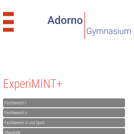
ExperiMINT+
Fachbereich I
Fachbereich II
Fachbereich III und Sport
Oberstufe