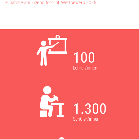
Teilnahme am Jugend-forscht-Wettbewerb 2026
100
Lehrer/innen
1.300
Schüler/innen