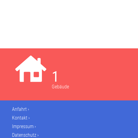
1
Gebäude
Anfahrt
Kontakt
Impressum
Datenschutz