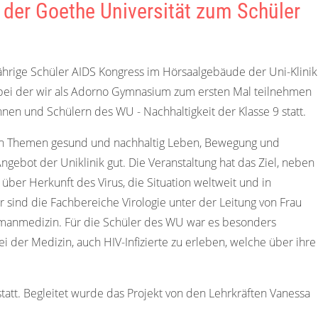
der Goethe Universität zum Schüler
hrige Schüler AIDS Kongress im Hörsaalgebäude der Uni-Klinik
ung bei der wir als Adorno Gymnasium zum ersten Mal teilnehmen
nen und Schülern des WU - Nachhaltigkeit der Klasse 9 statt.
den Themen gesund und nachhaltig Leben, Bewegung und
ebot der Uniklinik gut. Die Veranstaltung hat das Ziel, neben
über Herkunft des Virus, die Situation weltweit und in
r sind die Fachbereiche Virologie unter der Leitung von Frau
umanmedizin. Für die Schüler des WU war es besonders
i der Medizin, auch HIV-Infizierte zu erleben, welche über ihre
statt. Begleitet wurde das Projekt von den Lehrkräften Vanessa