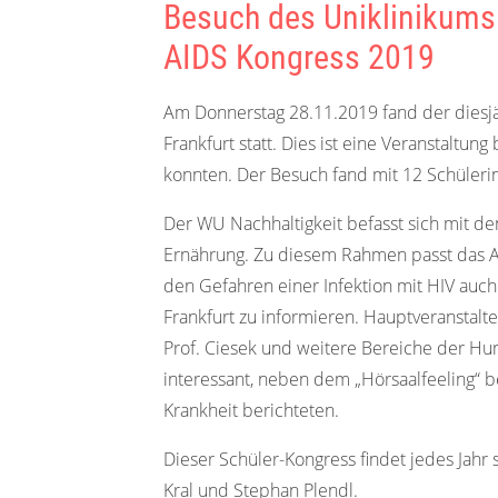
Besuch des Uniklinikums 
AIDS Kongress 2019
Am Donnerstag 28.11.2019 fand der diesjä
Frankfurt statt. Dies ist eine Veranstalt
konnten. Der Besuch fand mit 12 Schülerin
Der WU Nachhaltigkeit befasst sich mit 
Ernährung. Zu diesem Rahmen passt das Ang
den Gefahren einer Infektion mit HIV auch 
Frankfurt zu informieren. Hauptveranstalte
Prof. Ciesek und weitere Bereiche der H
interessant, neben dem „Hörsaalfeeling“ be
Krankheit berichteten.
Dieser Schüler-Kongress findet jedes Jahr 
Kral und Stephan Plendl.