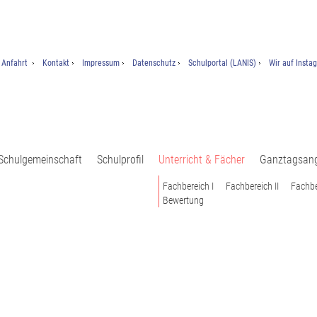
Anfahrt
Kontakt
Impressum
Datenschutz
Schulportal (LANIS)
Wir auf Insta
Schulgemeinschaft
Schulprofil
Unterricht & Fächer
Ganztagsan
Fachbereich I
Fachbereich II
Fachbe
Bewertung