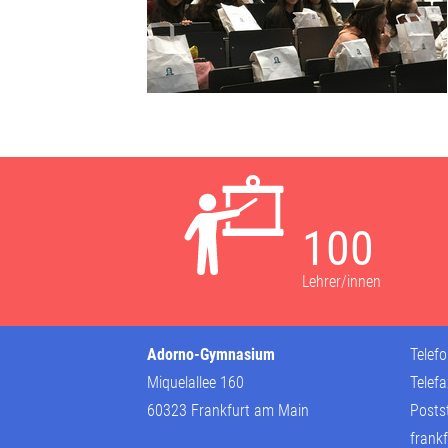
100
Lehrer/innen
Adorno-Gymnasium
Telef
Miquelallee 160
Telef
60323 Frankfurt am Main
Posts
frankf