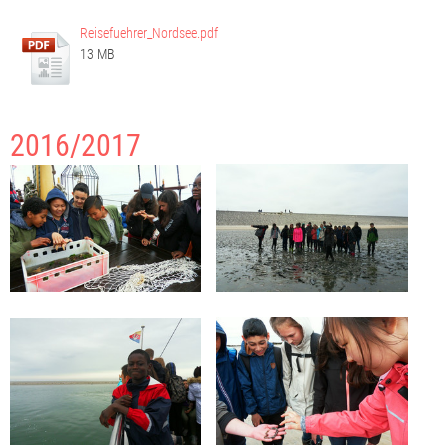
Reisefuehrer_Nordsee.pdf
13 MB
2016/2017