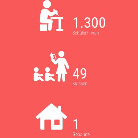
1.300
Schüler/innen
49
Klassen
1
Gebäude