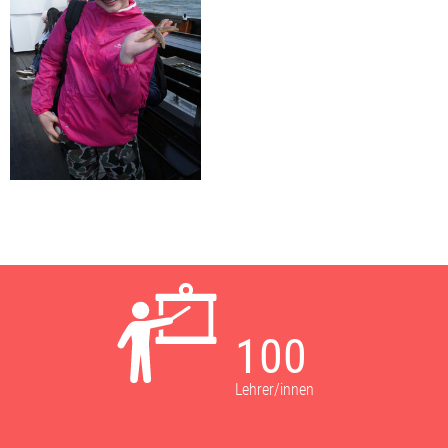
100
Lehrer/innen