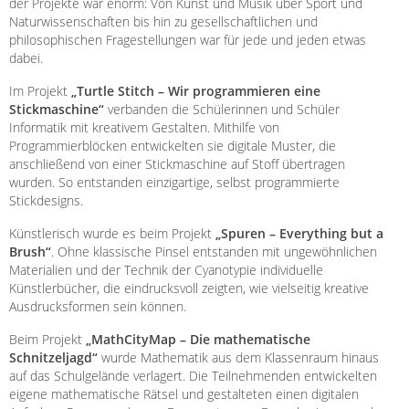
der Projekte war enorm: Von Kunst und Musik über Sport und
Naturwissenschaften bis hin zu gesellschaftlichen und
philosophischen Fragestellungen war für jede und jeden etwas
dabei.
Im Projekt
„Turtle Stitch – Wir programmieren eine
Stickmaschine“
verbanden die Schülerinnen und Schüler
Informatik mit kreativem Gestalten. Mithilfe von
Programmierblöcken entwickelten sie digitale Muster, die
anschließend von einer Stickmaschine auf Stoff übertragen
wurden. So entstanden einzigartige, selbst programmierte
Stickdesigns.
Künstlerisch wurde es beim Projekt
„Spuren – Everything but a
Brush“
. Ohne klassische Pinsel entstanden mit ungewöhnlichen
Materialien und der Technik der Cyanotypie individuelle
Künstlerbücher, die eindrucksvoll zeigten, wie vielseitig kreative
Ausdrucksformen sein können.
Beim Projekt
„MathCityMap – Die mathematische
Schnitzeljagd“
wurde Mathematik aus dem Klassenraum hinaus
auf das Schulgelände verlagert. Die Teilnehmenden entwickelten
eigene mathematische Rätsel und gestalteten einen digitalen