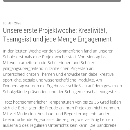
06. Juli 2026
Unsere erste Projektwoche: Kreativität,
Teamgeist und jede Menge Engagement
In der letzten Woche vor den Sommerferien fand an unserer
Schule erstmals eine Projektwoche statt. Von Montag bis
Mittwoch arbeiteten die Schülerinnen und Schüler
jahrgangsübergreifend in zahlreichen Projekten an
unterschiedlichsten Themen und entwickelten dabei kreative,
sportliche, soziale und wissenschaftliche Produkte. Am
Donnerstag wurden die Ergebnisse schließlich auf dem gesamten
Schulgelände präsentiert und der Schulgemeinschaft vorgestellt.
Trotz hochsommerlicher Temperaturen von bis zu 35 Grad ließen
sich die Beteiligten die Freude an ihren Projekten nicht nehmen.
Mit viel Motivation, Ausdauer und Begeisterung entstanden
beeindruckende Ergebnisse, die zeigten, wie vielfältig Lernen
außerhalb des regulären Unterrichts sein kann. Die Bandbreite