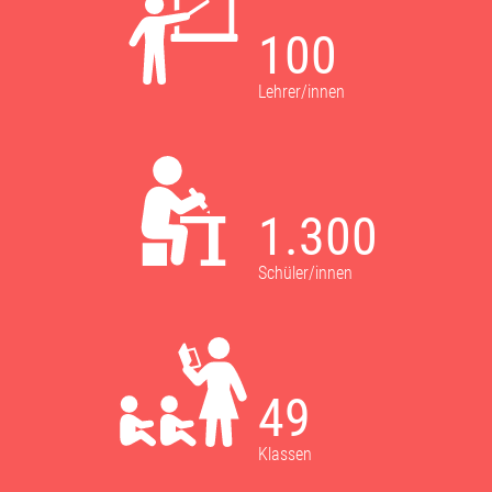
100
Lehrer/innen
1.300
Schüler/innen
49
Klassen