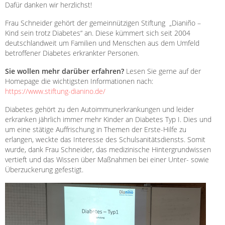
Dafür danken wir herzlichst!
Frau Schneider gehört der gemeinnützigen Stiftung „Dianiño –
Kind sein trotz Diabetes“ an. Diese kümmert sich seit 2004
deutschlandweit um Familien und Menschen aus dem Umfeld
betroffener Diabetes erkrankter Personen.
Sie wollen mehr darüber erfahren?
Lesen Sie gerne auf der
Homepage die wichtigsten Informationen nach:
https://www.stiftung-dianino.de/
Diabetes gehört zu den Autoimmunerkrankungen und leider
erkranken jährlich immer mehr Kinder an Diabetes Typ I. Dies und
um eine stätige Auffrischung in Themen der Erste-Hilfe zu
erlangen, weckte das Interesse des Schulsanitätsdiensts. Somit
wurde, dank Frau Schneider, das medizinische Hintergrundwissen
vertieft und das Wissen über Maßnahmen bei einer Unter- sowie
Überzuckerung gefestigt.