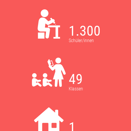
1.300
Schüler/innen
49
Klassen
1