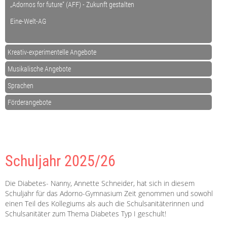
„Adornos for future“ (AFF) - Zukunft gestalten
Eine-Welt-AG
Kreativ-experimentelle Angebote
Musikalische Angebote
Sprachen
Förderangebote
Schuljahr 2025/26
Die Diabetes- Nanny, Annette Schneider, hat sich in diesem
Schuljahr für das Adorno-Gymnasium Zeit genommen und sowohl
einen Teil des Kollegiums als auch die Schulsanitäterinnen und
Schulsanitäter zum Thema Diabetes Typ I geschult!