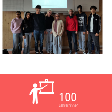
100
Lehrer/innen