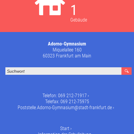
1
Gebäude
Adorno-Gymnasium
Miquelallee 160
60323 Frankfurt am Main
Telefon:
069 212-71917
Telefax: 069 212-75975
Poststelle.Adorno-Gymnasium@stadt-frankfurt.de
Start