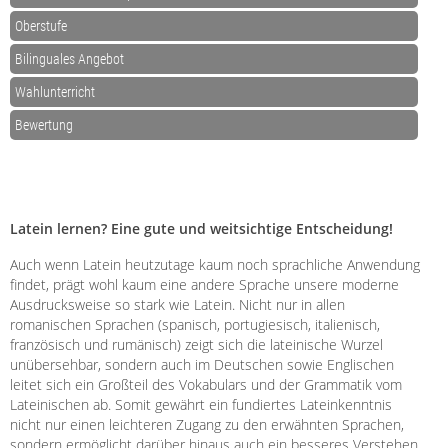
Oberstufe
Bilinguales Angebot
Wahlunterricht
Bewertung
Latein lernen? Eine gute und weitsichtige Entscheidung!
Auch wenn Latein heutzutage kaum noch sprachliche Anwendung
findet, prägt wohl kaum eine andere Sprache unsere moderne
Ausdrucksweise so stark wie Latein. Nicht nur in allen
romanischen Sprachen (spanisch, portugiesisch, italienisch,
französisch und rumänisch) zeigt sich die lateinische Wurzel
unübersehbar, sondern auch im Deutschen sowie Englischen
leitet sich ein Großteil des Vokabulars und der Grammatik vom
Lateinischen ab. Somit gewährt ein fundiertes Lateinkenntnis
nicht nur einen leichteren Zugang zu den erwähnten Sprachen,
sondern ermöglicht darüber hinaus auch ein besseres Verstehen