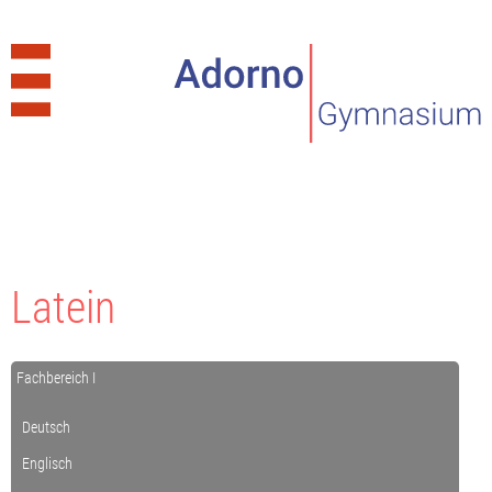
Latein
Fachbereich I
Deutsch
Englisch