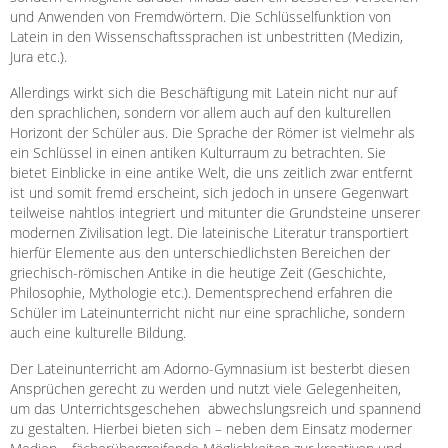
und Anwenden von Fremdwörtern. Die Schlüsselfunktion von
Latein in den Wissenschaftssprachen ist unbestritten (Medizin,
Jura etc.).
Allerdings wirkt sich die Beschäftigung mit Latein nicht nur auf
den sprachlichen, sondern vor allem auch auf den kulturellen
Horizont der Schüler aus. Die Sprache der Römer ist vielmehr als
ein Schlüssel in einen antiken Kulturraum zu betrachten. Sie
bietet Einblicke in eine antike Welt, die uns zeitlich zwar entfernt
ist und somit fremd erscheint, sich jedoch in unsere Gegenwart
teilweise nahtlos integriert und mitunter die Grundsteine unserer
modernen Zivilisation legt. Die lateinische Literatur transportiert
hierfür Elemente aus den unterschiedlichsten Bereichen der
griechisch-römischen Antike in die heutige Zeit (Geschichte,
Philosophie, Mythologie etc.). Dementsprechend erfahren die
Schüler im Lateinunterricht nicht nur eine sprachliche, sondern
auch eine kulturelle Bildung.
Der Lateinunterricht am Adorno-Gymnasium ist besterbt diesen
Ansprüchen gerecht zu werden und nutzt viele Gelegenheiten,
um das Unterrichtsgeschehen abwechslungsreich und spannend
zu gestalten. Hierbei bieten sich – neben dem Einsatz moderner