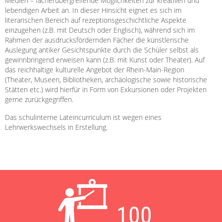
Medien – fächerübergreifende Möglichkeiten zur kreativen und
lebendigen Arbeit an. In dieser Hinsicht eignet es sich im
literarischen Bereich auf rezeptionsgeschichtliche Aspekte
einzugehen (z.B. mit Deutsch oder Englisch), während sich im
Rahmen der ausdrucksfördernden Fächer die künstlerische
Auslegung antiker Gesichtspunkte durch die Schüler selbst als
gewinnbringend erweisen kann (z.B. mit Kunst oder Theater). Auf
das reichhaltige kulturelle Angebot der Rhein-Main-Region
(Theater, Museen, Bibliotheken, archäologische sowie historische
Stätten etc.) wird hierfür in Form von Exkursionen oder Projekten
gerne zurückgegriffen.
Das schulinterne Lateincurriculum ist wegen eines
Lehrwerkswechsels in Erstellung.
100