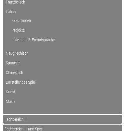
Französisch
Latein
Exkursionen
Projekte
Latein als 2. Fremdsprache
Neugriechisch
Spanisch
Chinesisch
Darstellendes Spiel
Kunst
Musik
Fachbereich II
Fachbereich III und Sport