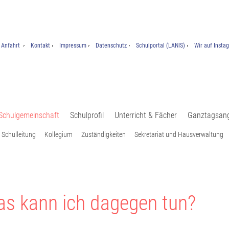
Anfahrt
Kontakt
Impressum
Datenschutz
Schulportal (LANIS)
Wir auf Insta
Schulgemeinschaft
Schulprofil
Unterricht & Fächer
Ganztagsan
Schulleitung
Kollegium
Zuständigkeiten
Sekretariat und Hausverwaltung
s kann ich dagegen tun?