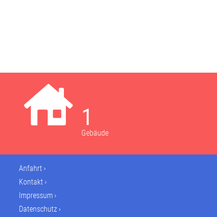
1
Gebäude
Anfahrt
Kontakt
Impressum
Datenschutz