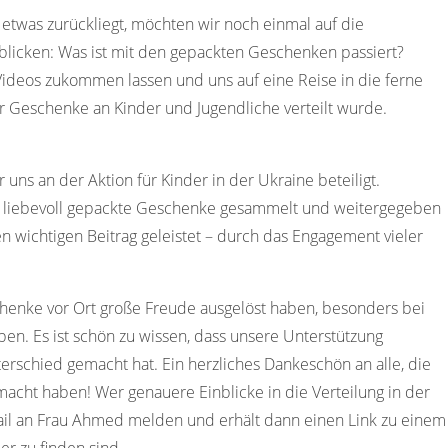
etwas zurückliegt, möchten wir noch einmal auf die
licken: Was ist mit den gepackten Geschenken passiert?
 Videos zukommen lassen und uns auf eine Reise in die ferne
 Geschenke an Kinder und Jugendliche verteilt wurde.
s an der Aktion für Kinder in der Ukraine beteiligt.
 liebevoll gepackte Geschenke gesammelt und weitergegeben
 wichtigen Beitrag geleistet – durch das Engagement vieler
henke vor Ort große Freude ausgelöst haben, besonders bei
en. Es ist schön zu wissen, dass unsere Unterstützung
rschied gemacht hat. Ein herzliches Dankeschön an alle, die
macht haben! Wer genauere Einblicke in die Verteilung in der
ail an Frau Ahmed melden und erhält dann einen Link zu einem