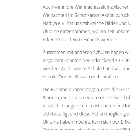
Auch wenn die Weihnachtszeit inzwischen 
Weinachten im Schuhkarton Aktion zurückb
Nadiya e.V. hat uns zahlreiche Bilder und
Ukraine mitgenommen, wo ein Teil unserer
Erkennst du dein Geschenk wieder?
Zusammen mit anderen Schulen haben wir un
Insgesamt konnten beeindruckende 1.400
werden. Auch unsere Schule hat dazu einen
Schüler*innen, Klassen und Familien.
Die Rückmeldungen zeigen, dass die Gesc
Kindern, die es momentan sehr schwer hab
tatsächlich angekommen ist und einen Unte
sich beteiligt und diese Aktion möglich ge
Ukraine haben möchte, kann sich per E-M