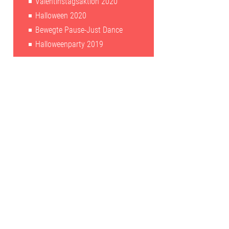
Valentinstagsaktion 2020
Halloween 2020
Bewegte Pause-Just Dance
Halloweenparty 2019