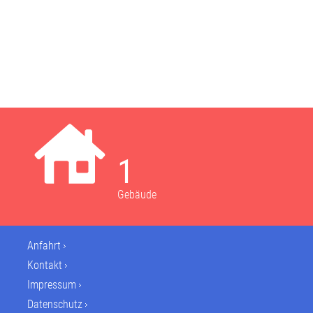
1
Gebäude
Anfahrt
Kontakt
Impressum
Datenschutz