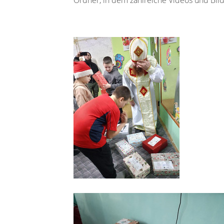
Ordner, in dem zahlreiche Videos und Bild