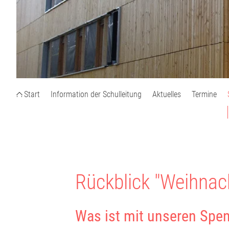
Start
Information der Schulleitung
Aktuelles
Termine
Rückblick "Weihnac
Was ist mit unseren Spe