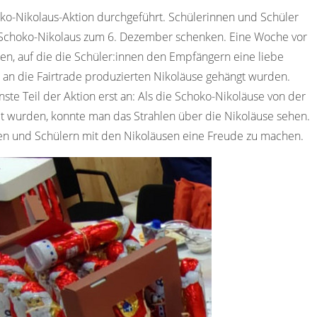
oko-Nikolaus-Aktion durchgeführt. Schülerinnen und Schüler
 Schoko-Nikolaus zum 6. Dezember schenken. Eine Woche vor
ten, auf die die Schüler:innen den Empfängern eine liebe
 an die Fairtrade produzierten Nikoläuse gehängt wurden.
ste Teil der Aktion erst an: Als die Schoko-Nikoläuse von der
lt wurden, konnte man das Strahlen über die Nikoläuse sehen.
nnen und Schülern mit den Nikoläusen eine Freude zu machen.