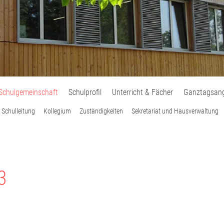
Schulgemeinschaft
Schulprofil
Unterricht & Fächer
Ganztagsan
Schulleitung
Kollegium
Zuständigkeiten
Sekretariat und Hausverwaltung
3