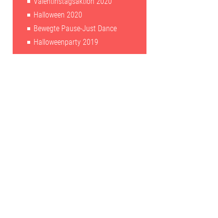
Valentinstagsaktion 2020
Halloween 2020
Bewegte Pause-Just Dance
Halloweenparty 2019