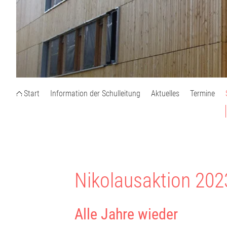
Start
Information der Schulleitung
Aktuelles
Termine
Nikolausaktion 202
Alle Jahre wieder