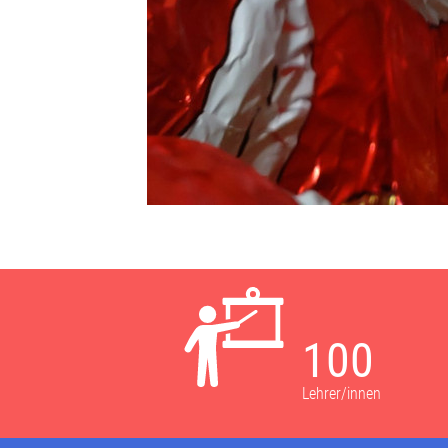
100
Lehrer/innen