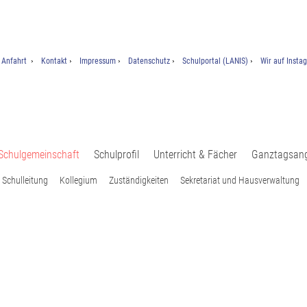
Anfahrt
Kontakt
Impressum
Datenschutz
Schulportal (LANIS)
Wir auf Insta
Schulgemeinschaft
Schulprofil
Unterricht & Fächer
Ganztagsan
Schulleitung
Kollegium
Zuständigkeiten
Sekretariat und Hausverwaltung