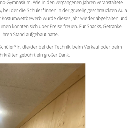
no-Gymnasium. Wie in den vergangenen Jahren veranstaltete
, bei der die Schüler*innen in der gruselig geschmückten Aula
r Kostümwettbewerb wurde dieses Jahr wieder abgehalten und
men konnten sich über Preise freuen. Für Snacks, Getränke
 ihren Stand aufgebaut hatte.
Schüler*in, die/der bei der Technik, beim Verkauf oder beim
hrkräften gebührt ein großer Dank.