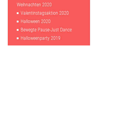
Weihnachten 2020
Valentinstagsaktion 2020
Halloween 2020
Bewegte Pause-Just Dance
Halloweenparty 2019