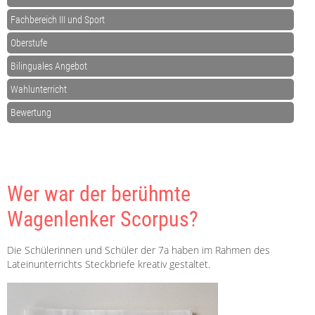
Fachbereich III und Sport
Oberstufe
Bilinguales Angebot
Wahlunterricht
Bewertung
Wer war der berühmte
Wagenlenker Scorpus?
Die Schülerinnen und Schüler der 7a haben im Rahmen des
Lateinunterrichts Steckbriefe kreativ gestaltet.