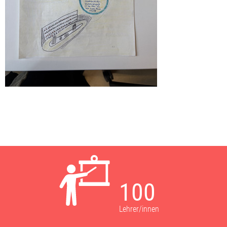
100
Lehrer/innen