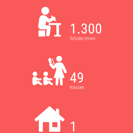
1.300
Schüler/innen
49
Klassen
1