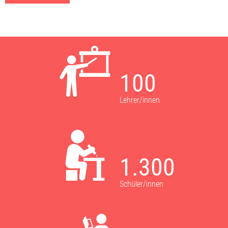
100
Lehrer/innen
1.300
Schüler/innen