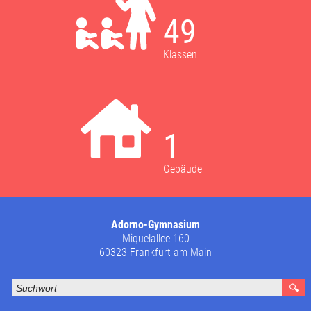
49
Klassen
1
Gebäude
Adorno-Gymnasium
Miquelallee 160
60323 Frankfurt am Main