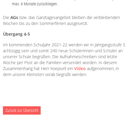
max. 6 Monate zurückliegen.
Die
AGs
bzw. das Ganztagesangebot bleiben die verbleibenden
Wochen bis zu den Sommerferien ausgesetzt.
Übergang 4-5
Im kommenden Schuljahr 2021-22 werden wir in Jahrgangsstufe 5
achtzügig sein und somit 240 neue Schülerinnen und Schüler an
unserer Schule begrüßen. Die Aufnahmeschreiben sind letzte
Woche per Post an die Familien versendet worden. In diesem
Zusammenhang hat Herr Koepsell ein
Video
aufgenommen, in
dem unsere Kleinsten vorab begrüßt werden.
Zurück zur Übersicht