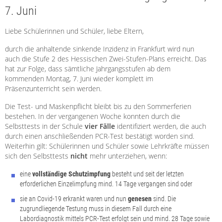
7. Juni
Liebe Schülerinnen und Schüler, liebe Eltern,
durch die anhaltende sinkende Inzidenz in Frankfurt wird nun
auch die Stufe 2 des Hessischen Zwei-Stufen-Plans erreicht. Das
hat zur Folge, dass sämtliche Jahrgangsstufen ab dem
kommenden Montag, 7. Juni wieder komplett im
Präsenzunterricht sein werden.
Die Test- und Maskenpflicht bleibt bis zu den Sommerferien
bestehen. In der vergangenen Woche konnten durch die
Selbsttests in der Schule
vier Fälle
identifiziert werden, die auch
durch einen anschließenden PCR-Test bestätigt worden sind.
Weiterhin gilt: Schülerinnen und Schüler sowie Lehrkräfte müssen
sich den Selbsttests
nicht
mehr unterziehen, wenn:
eine
vollständige Schutzimpfung
besteht und seit der letzten
erforderlichen Einzelimpfung mind. 14 Tage vergangen sind oder
sie an Covid-19 erkrankt waren und nun
genesen
sind. Die
zugrundliegende Testung muss in diesem Fall durch eine
Labordiagnostik mittels PCR-Test erfolgt sein und mind. 28 Tage sowie