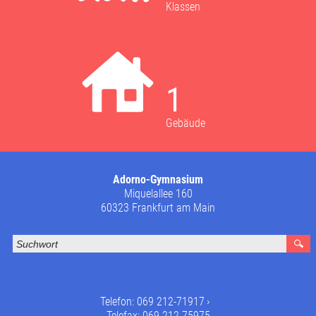
Klassen
1
Gebäude
Adorno-Gymnasium
Miquelallee 160
60323 Frankfurt am Main
Telefon:
069 212-71917
Telefax: 069 212-75975