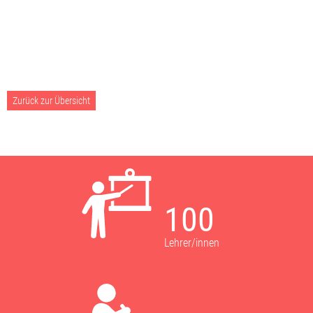
Zurück zur Übersicht
100
Lehrer/innen