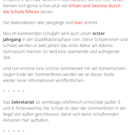
können sich gerne schon jetzt von
Erhan und Destiny durch
die Schule führen
lassen.
Die Materiallisten aller Jahrgänge sind
hier
verlinkt.
Neu im kommenden Schuljahr wird auch unser
erster
Jahrgang
in der Qualifikationsphase sein. Diese Schülerinnen und
Schüler werden in zwei Jahren das erste Abitur am Adorno-
Gymnasium machen. Es wird eine spannende und aufregende
Zeit.
Und nun erstmal eine schöne Sommerzeit mit viel Sonnenschein.
Gegen Ende der Sommerferien werden wir an dieser Stelle
wieder neue Informationen veröffentlichen.
+ + + + +
Das
Sekretariat
ist vormittags telefonisch erreichbar (außer 3.
und 4. Ferienwoche). Die Schule ist über die Sommerferien in der
Regel von außen geschlossen, damit sich keine schulfremden
Personen hier aufhalten.
+ + + + +