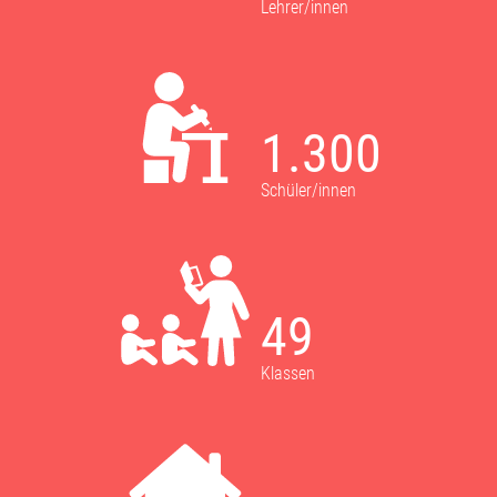
Lehrer/innen
1.300
Schüler/innen
49
Klassen