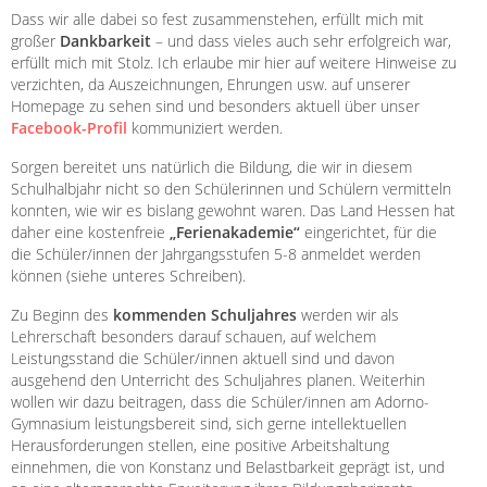
Dass wir alle dabei so fest zusammenstehen, erfüllt mich mit
großer
Dankbarkeit
– und dass vieles auch sehr erfolgreich war,
erfüllt mich mit Stolz. Ich erlaube mir hier auf weitere Hinweise zu
verzichten, da Auszeichnungen, Ehrungen usw. auf unserer
Homepage zu sehen sind und besonders aktuell über unser
Facebook-Profil
kommuniziert werden.
Sorgen bereitet uns natürlich die Bildung, die wir in diesem
Schulhalbjahr nicht so den Schülerinnen und Schülern vermitteln
konnten, wie wir es bislang gewohnt waren. Das Land Hessen hat
daher eine kostenfreie
„Ferienakademie“
eingerichtet, für die
die Schüler/innen der Jahrgangsstufen 5-8 anmeldet werden
können (siehe unteres Schreiben).
Zu Beginn des
kommenden Schuljahres
werden wir als
Lehrerschaft besonders darauf schauen, auf welchem
Leistungsstand die Schüler/innen aktuell sind und davon
ausgehend den Unterricht des Schuljahres planen. Weiterhin
wollen wir dazu beitragen, dass die Schüler/innen am Adorno-
Gymnasium leistungsbereit sind, sich gerne intellektuellen
Herausforderungen stellen, eine positive Arbeitshaltung
einnehmen, die von Konstanz und Belastbarkeit geprägt ist, und