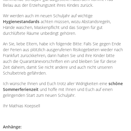
Belau aus der Erziehungszeit ihres Kindes zurück.
Wir werden auch im neuen Schuljahr auf wichtige
Hygienestandards
achten müssen, wozu Abstandsregeln,
Hände waschen, Maskenpflicht und das Sorgen für gut
durchlüftete Räume unbedingt gehören.
An Sie, liebe Eltern, habe ich folgende Bitte: Falls Sie gegen Ende
der Ferien aus plötzlich ausgerufenen Risikogebieten wieder nach
Frankfurt zurückkehren, dann halten Sie und ihre Kinder bitte
auch die Quarantänevorschriften ein und bleiben Sie für diese
Zeit daheim, damit Sie nicht andere und auch nicht unseren
Schulbetrieb gefährden.
Ich wünsche Ihnen und Euch trotz aller Widrigkeiten eine
schöne
Sommerferienzeit
und hoffe mit Ihnen und Euch auf einen
gelingenden Start zum neuen Schuljahr.
Ihr Mathias Koepsell
Anhänge: