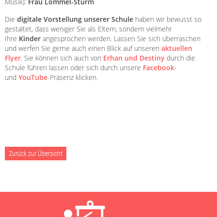
Musik):
Frau Lommel-Sturm
Die
digitale Vorstellung unserer Schule
haben wir bewusst so
gestaltet, dass weniger Sie als Eltern, sondern vielmehr
Ihre
Kinder
angesprochen werden. Lassen Sie sich überraschen
und werfen Sie gerne auch einen Blick auf unseren
aktuellen
Flyer
. Sie können sich auch von
Erhan und Destiny
durch die
Schule führen lassen oder sich durch unsere
Facebook
-
und
YouTube
-Präsenz klicken.
Zurück zur Übersicht