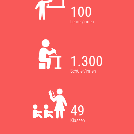
100
Lehrer/innen
1.300
Schüler/innen
49
Klassen