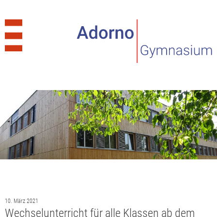
10. März 2021
Wechselunterricht für alle Klassen ab dem