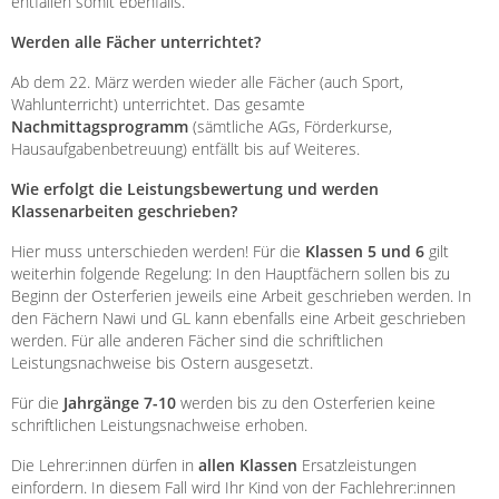
entfallen somit ebenfalls.
Werden alle Fächer unterrichtet?
Ab dem 22. März werden wieder alle Fächer (auch Sport,
Wahlunterricht) unterrichtet. Das gesamte
Nachmittagsprogramm
(sämtliche AGs, Förderkurse,
Hausaufgabenbetreuung) entfällt bis auf Weiteres.
Wie erfolgt die Leistungsbewertung und werden
Klassenarbeiten geschrieben?
Hier muss unterschieden werden! Für die
Klassen 5 und 6
gilt
weiterhin folgende Regelung: In den Hauptfächern sollen bis zu
Beginn der Osterferien jeweils eine Arbeit geschrieben werden. In
den Fächern Nawi und GL kann ebenfalls eine Arbeit geschrieben
werden. Für alle anderen Fächer sind die schriftlichen
Leistungsnachweise bis Ostern ausgesetzt.
Für die
Jahrgänge 7-10
werden bis zu den Osterferien keine
schriftlichen Leistungsnachweise erhoben.
Die Lehrer:innen dürfen in
allen Klassen
Ersatzleistungen
einfordern. In diesem Fall wird Ihr Kind von der Fachlehrer:innen