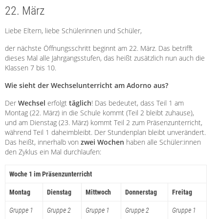
22. März
Liebe Eltern, liebe Schülerinnen und Schüler,
der nächste Öffnungsschritt beginnt am 22. März. Das betrifft
dieses Mal alle Jahrgangsstufen, das heißt zusätzlich nun auch die
Klassen 7 bis 10.
Wie sieht der Wechselunterricht am Adorno aus?
Der
Wechsel
erfolgt
täglich
! Das bedeutet, dass Teil 1 am
Montag (22. März) in die Schule kommt (Teil 2 bleibt zuhause),
und am Dienstag (23. März) kommt Teil 2 zum Präsenzunterricht,
während Teil 1 daheimbleibt. Der Stundenplan bleibt unverändert.
Das heißt, innerhalb von
zwei Wochen
haben alle Schüler:innen
den Zyklus ein Mal durchlaufen:
Woche 1 im Präsenzunterricht
Montag
Dienstag
Mittwoch
Donnerstag
Freitag
Gruppe 1
Gruppe 2
Gruppe 1
Gruppe 2
Gruppe 1