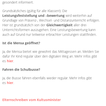
gesondert informiert.
Grundsätzliches (gültig für alle Klassen!): Die
Leistungsfeststellung und –bewertung
wird weiterhin auf
Grundlage von Präsenz-, Wechsel- und Distanzunterricht erfolgen.
Hier ist grundsätzlich von der
Gleichwertigkeit
aller drei
Unterrichtsformen auszugehen. Eine Leistungsbewertung kann
auch auf Grund nur teilweise erbrachter Leistungen stattfinden.
Ist die Mensa geöffnet?
Ja, die Mensa bietet wie gewohnt das Mittagessen an. Melden Sie
dafür Ihr Kind regulär über den digitalen Weg an. Mehr Infos gibt
es
hier
.
Fahren die Schulbusse?
Ja, die Busse fahren ebenfalls wieder regulär. Mehr Infos gibt
es
hier
.
Elternschreiben vom Kultusminister