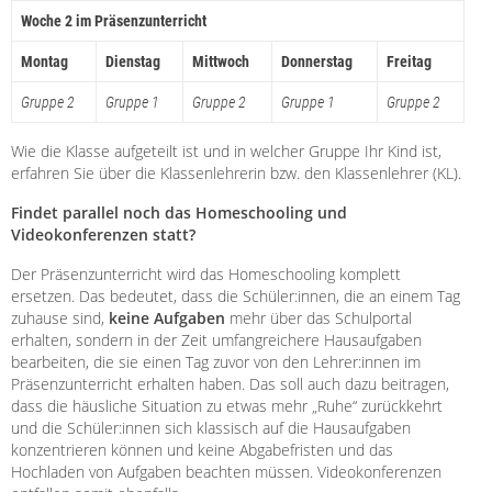
Woche 2 im Präsenzunterricht
Montag
Dienstag
Mittwoch
Donnerstag
Freitag
Gruppe 2
Gruppe 1
Gruppe 2
Gruppe 1
Gruppe 2
Wie die Klasse aufgeteilt ist und in welcher Gruppe Ihr Kind ist,
erfahren Sie über die Klassenlehrerin bzw. den Klassenlehrer (KL).
Findet parallel noch das Homeschooling und
Videokonferenzen statt?
Der Präsenzunterricht wird das Homeschooling komplett
ersetzen. Das bedeutet, dass die Schüler:innen, die an einem Tag
zuhause sind,
keine Aufgaben
mehr über das Schulportal
erhalten, sondern in der Zeit umfangreichere Hausaufgaben
bearbeiten, die sie einen Tag zuvor von den Lehrer:innen im
Präsenzunterricht erhalten haben. Das soll auch dazu beitragen,
dass die häusliche Situation zu etwas mehr „Ruhe“ zurückkehrt
und die Schüler:innen sich klassisch auf die Hausaufgaben
konzentrieren können und keine Abgabefristen und das
Hochladen von Aufgaben beachten müssen. Videokonferenzen