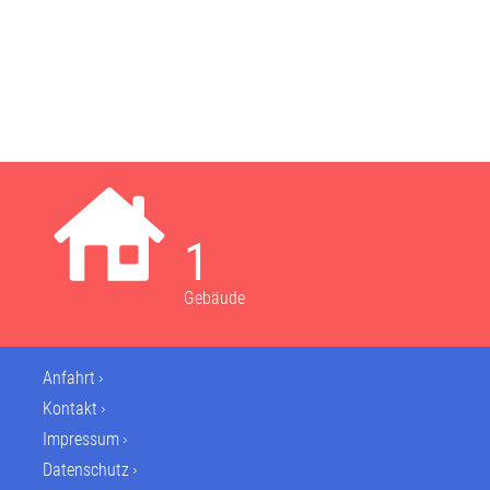
1
Gebäude
Anfahrt
Kontakt
Impressum
Datenschutz