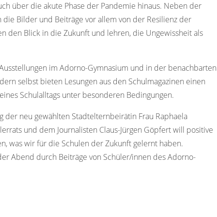
auch über die akute Phase der Pandemie hinaus. Neben der
 die Bilder und Beiträge vor allem von der Resilienz der
n den Blick in die Zukunft und lehren, die Ungewissheit als
er Ausstellungen im Adorno-Gymnasium und in der benachbarten
dern selbst bieten Lesungen aus den Schulmagazinen einen
eines Schulalltags unter besonderen Bedingungen.
g der neu gewählten Stadtelternbeirätin Frau Raphaela
errats und dem Journalisten Claus-Jürgen Göpfert will positive
, was wir für die Schulen der Zukunft gelernt haben.
d der Abend durch Beiträge von Schüler/innen des Adorno-