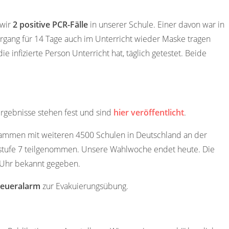
 wir
2 positive PCR-Fälle
in unserer Schule. Einer davon war in
gang für 14 Tage auch im Unterricht wieder Maske tragen
e infizierte Person Unterricht hat, täglich getestet. Beide
 Ergebnisse stehen fest und sind
hier veröffentlicht
.
ammen mit weiteren 4500 Schulen in Deutschland an der
sstufe 7 teilgenommen. Unsere Wahlwoche endet heute. Die
Uhr bekannt gegeben.
Feueralarm
zur Evakuierungsübung.