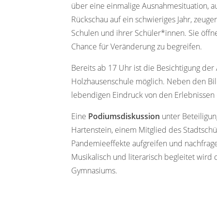
über eine einmalige Ausnahmesituation, 
Rückschau auf ein schwieriges Jahr, zeugen
Schulen und ihrer Schüler*innen. Sie öffne
Chance für Veränderung zu begreifen.
Bereits ab 17 Uhr ist die Besichtigung d
Holzhausenschule möglich. Neben den Bil
lebendigen Eindruck von den Erlebnissen 
Eine
Podiumsdiskussion
unter Beteiligun
Hartenstein, einem Mitglied des Stadtschül
Pandemieeffekte aufgreifen und nachfragen
Musikalisch und literarisch begleitet wir
Gymnasiums.