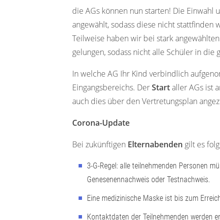
die AGs können nun starten! Die Einwahl
angewählt, sodass diese nicht stattfinde
Teilweise haben wir bei stark angewählten
gelungen, sodass nicht alle Schüler in 
In welche AG Ihr Kind verbindlich aufgeno
Eingangsbereichs. Der
Start
aller AGs ist
auch dies über den Vertretungsplan angeze
Corona-Update
Bei zukünftigen
Elternabenden
gilt es fo
3-G-Regel: alle teilnehmenden Personen mü
Genesenennachweis oder Testnachweis.
Eine medizinische Maske ist bis zum Erreic
Kontaktdaten der Teilnehmenden werden e