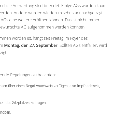
 und die Auswertung sind beendet. Einige AGs wurden kaum
n werden. Andere wurden wiederum sehr stark nachgefragt.
 AGs eine weitere eröffnen können. Das ist nicht immer
die gewünschte AG aufgenommen werden konnten.
mmen worden ist, hängt seit Freitag im Foyer des
 am
Montag, den 27. September
. Sollten AGs entfallen, wird
igt.
lgende Regelungen zu beachten:
ssen über einen Negativnachweis verfügen, also Impfnachweis,
hen des Sitzplatzes zu tragen.
rhoben.