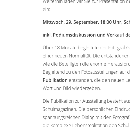
Weiterhin laden wir Sie zur Präsentation d
ein:
Mittwoch, 29. September, 18:00 Uhr, 
inkl. Podiumsdiskussion und Verkauf de
Über 18 Monate begleitete der Fotograf G
einer neuen Normalität. Die entstandenen
wie die Beteiligten die enorme Herausfo
Begleitend zu den Fotoausstellungen auf d
Publikation
entstanden, die den neuen Ler
Wort und Bild wiedergeben.
Die Publikation zur Ausstellung besteht a
Schulmagazinen. Die persönlichen Eindrü
spannungsreichen Dialog mit den Fotograf
die komplexe Lebensrealität an den Schule