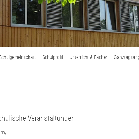
Schulgemeinschaft
Schulprofil
Unterricht & Fächer
Ganztagsan
chulische Veranstaltungen
rn,